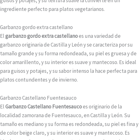
guisos y potajes, y su textura suave la convierte en un
ingrediente perfecto para platos vegetarianos.
Garbanzo gordo extra castellano
El
garbanzo gordo extra castellano
es una variedad de
garbanzo originaria de Castilla y León y se caracteriza por su
tamaño grande y su forma redondeada, su piel es gruesa y de
color amarillento, y su interior es suave y mantecoso. Es ideal
para guisos y potajes, y su sabor intenso la hace perfecta para
platos contundentes y de invierno.
Garbanzo Castellano Fuentesauco
El
Garbanzo Castellano Fuentesauco
es originario de la
localidad zamorana de Fuentesauco, en Castilla y León. Su
tamaño es mediano y su forma es redondeada, su piel es fina y
de color beige claro, y su interior es suave y mantecoso. Es