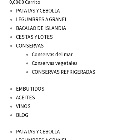
0,00
€
0
Carrito
PATATAS Y CEBOLLA
LEGUMBRES A GRANEL
BACALAO DE ISLANDIA
CESTAS Y LOTES
CONSERVAS
Conservas del mar
Conservas vegetales
CONSERVAS REFRIGERADAS
EMBUTIDOS
ACEITES
VINOS
BLOG
PATATAS Y CEBOLLA