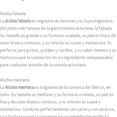
Alubia fabada
La
alubia fabada
es originaria de Asturias y es la protagonista
del plato más famoso de la gastronomía asturiana: la fabada.
Su tamaño es grande y su forma es ovalada, su piel es fina y de
color blanco cremoso, y su interior es suave y mantecoso. Es
perfecta para guisos, potajes y cocidos, y su sabor intenso y su
textura suave la convierten en un ingrediente indispensable
para cualquier amante de la comida asturiana.
Alubia manteca
La
Alubia manteca
es originaria de la comarca del Bierzo, en
León. Su tamaño es mediano y su forma es ovalada, su piel es
fina y de color blanco cremoso, y su interior es suave y
mantecoso. Combina perfectamente con carne y con verdura,
y su textura suave la convierte en un ingrediente perfecto