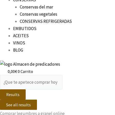
Conservas del mar
Conservas vegetales
CONSERVAS REFRIGERADAS
EMBUTIDOS
ACEITES
VINOS
BLOG
0,00
€
0
Carrito
Results
See all results
Comprar legumbres a granel online