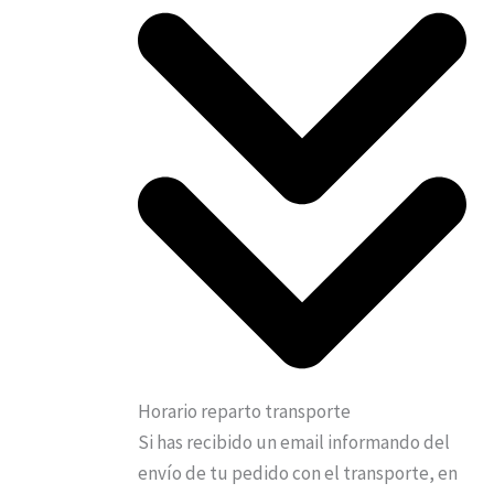
Horario reparto transporte
Si has recibido un email informando del
envío de tu pedido con el transporte, en