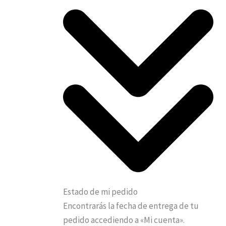
Estado de mi pedido
Encontrarás la fecha de entrega de tu
pedido accediendo a «Mi cuenta».