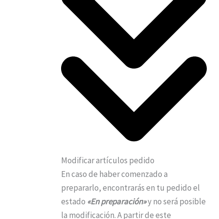
Modificar artículos pedido
En caso de haber comenzado a
prepararlo, encontrarás en tu pedido el
estado
«En preparación»
y no será posible
la modificación. A partir de este