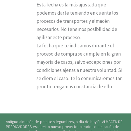
Esta fecha es la más ajustada que
podemos darte teniendo en cuenta los
procesos de transportes y almacén
necesarios. No tenemos posibilidad de
agilizar este proceso.
La fecha que te indicamos durante el
proceso de compra se cumple en la gran
mayoría de casos, salvo excepciones por
condiciones ajenas a nuestra voluntad. Si
se diera el caso, te lo comunicaremos tan
pronto tengamos constancia de ello.
Antiguo almacén de patatas y legumbres, a día de hoy EL ALMACÉN DE
PREDICADORES es nuestro nuevo proyecto, creado con el cariño de