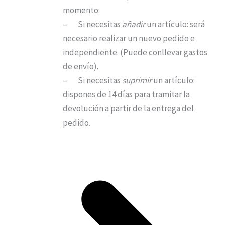
momento:
– Si necesitas
añadir
un artículo: será
necesario realizar un nuevo pedido e
independiente. (Puede conllevar gastos
de envío).
– Si necesitas
suprimir
un artículo:
dispones de 14 días para tramitar la
devolución a partir de la entrega del
pedido.