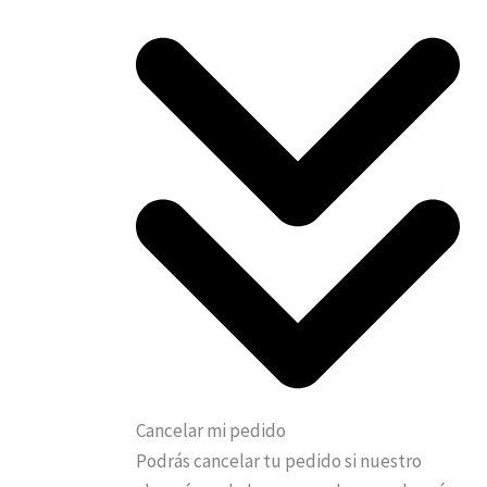
Cancelar mi pedido
Podrás cancelar tu pedido si nuestro