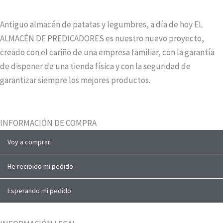
página
de
Antiguo almacén de patatas y legumbres, a día de hoy EL
producto
ALMACÉN DE PREDICADORES es nuestro nuevo proyecto,
creado con el cariño de una empresa familiar, con la garantía
de disponer de una tienda física y con la seguridad de
garantizar siempre los mejores productos.
INFORMACIÓN DE COMPRA
Voy a comprar
He recibido mi pedido
Esperando mi pedido