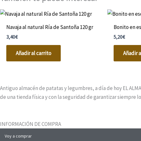
Navaja al natural Ría de Santoña 120 gr
Bonito en e
3,40
€
5,20
€
Añadir al carrito
Añadir a
Antiguo almacén de patatas y legumbres, a día de hoy EL ALMA
de una tienda física y con la seguridad de garantizar siempre 
INFORMACIÓN DE COMPRA
Voy a comprar