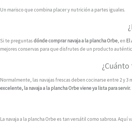
Un marisco que combina placer y nutrición a partes iguales.
¿
Si te preguntas
dónde comprar navaja a la plancha Orbe
, en
El
mejores conservas para que disfrutes de un producto auténtico
¿Cuánto 
Normalmente, las navajas frescas deben cocinarse entre 2 y 3 m
excelente, la navaja a la plancha Orbe viene ya lista para servir.
La navaja a la plancha Orbe es tan versátil como sabrosa. Aquí va