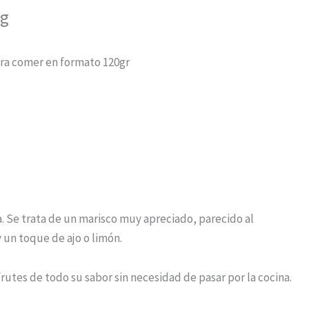
 g
para comer en formato 120gr
a. Se trata de un marisco muy apreciado, parecido al
y un toque de ajo o limón.
frutes de todo su sabor sin necesidad de pasar por la cocina.