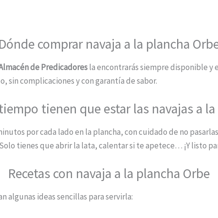
Dónde comprar navaja a la plancha Orb
 Almacén de Predicadores
la encontrarás siempre disponible y 
, sin complicaciones y con garantía de sabor.
tiempo tienen que estar las navajas a la
inutos por cada lado en la plancha, con cuidado de no pasarlas
Solo tienes que abrir la lata, calentar si te apetece… ¡Y listo p
Recetas con navaja a la plancha Orbe
n algunas ideas sencillas para servirla: