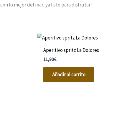
n lo mejor del mar, ya listo para disfrutar!
Aperitivo spritz La Dolores
11,90
€
Añadir al carrito