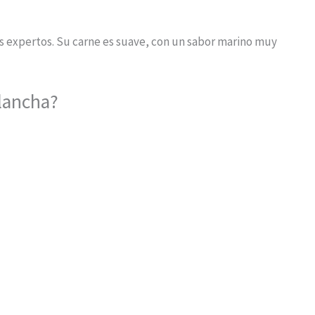
es expertos. Su carne es suave, con un sabor marino muy
plancha?