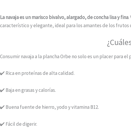
La navaja es un marisco bivalvo, alargado, de concha lisa y fina
.
característico y elegante, ideal para los amantes de los frutos 
¿Cuáles
Consumir navaja a la plancha Orbe no solo es un placer para el
✔️ Rica en proteínas de alta calidad.
✔️ Baja en grasas y calorías.
✔️ Buena fuente de hierro, yodo y vitamina B12.
✔️ Fácil de digerir.