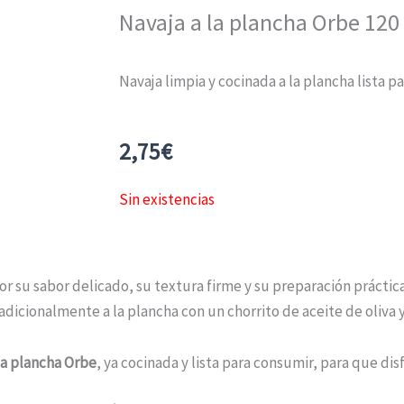
Navaja a la plancha Orbe 120
Navaja limpia y cocinada a la plancha lista 
2,75
€
Sin existencias
r su sabor delicado, su textura firme y su preparación práctic
radicionalmente a la plancha con un chorrito de aceite de oliva 
 la plancha Orbe
, ya cocinada y lista para consumir, para que dis