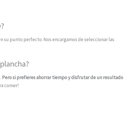
e?
en su punto perfecto. Nos encargamos de seleccionar las
 plancha?
.
Pero si prefieres ahorrar tiempo y disfrutar de un resultado
ara comer!