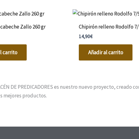
scabeche Zallo 260 gr
Chipirón relleno Rodolfo 7/
14,90
€
l carrito
Añadir al carrito
CÉN DE PREDICADORES es nuestro nuevo proyecto, creado con el
los mejores productos.