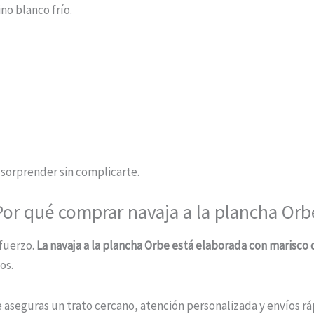
no blanco frío.
 sorprender sin complicarte.
Por qué comprar navaja a la plancha Orb
sfuerzo.
La navaja a la plancha Orbe está elaborada con marisco
os.
te aseguras un trato cercano, atención personalizada y envíos r