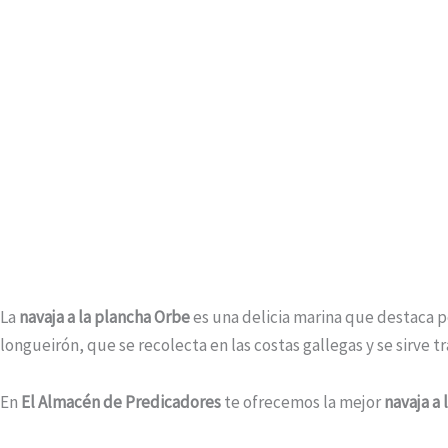
La
navaja a la plancha Orbe
es una delicia marina que destaca po
longueirón, que se recolecta en las costas gallegas y se sirve t
En
El Almacén de Predicadores
te ofrecemos la mejor
navaja a