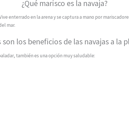
¿Qué marisco es la navaja?
 Vive enterrado en la arena y se captura a mano por mariscador
del mar.
 son los beneficios de las navajas a la 
 paladar, también es una opción muy saludable: