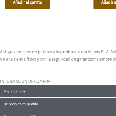
Añadir al carrito
Añadir a
Antiguo almacén de patatas y legumbres, a día de hoy EL ALMA
de una tienda física y con la seguridad de garantizar siempre 
INFORMACIÓN DE COMPRA
Voy a comprar
He recibido mi pedido