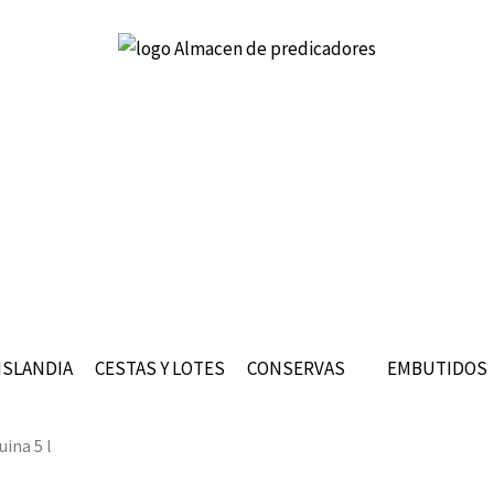
ISLANDIA
CESTAS Y LOTES
CONSERVAS
EMBUTIDOS
ina 5 l