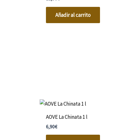
Añadir al carrito
AOVE La Chinata 1 l
6,90
€