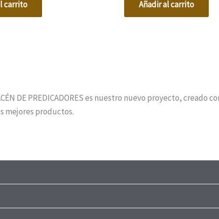
l carrito
Añadir al carrito
CÉN DE PREDICADORES es nuestro nuevo proyecto, creado con el
los mejores productos.